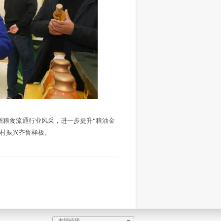
州粮食流通行业风采，进一步提升“粮油金
乡村振兴齐鲁样板。
友情链接