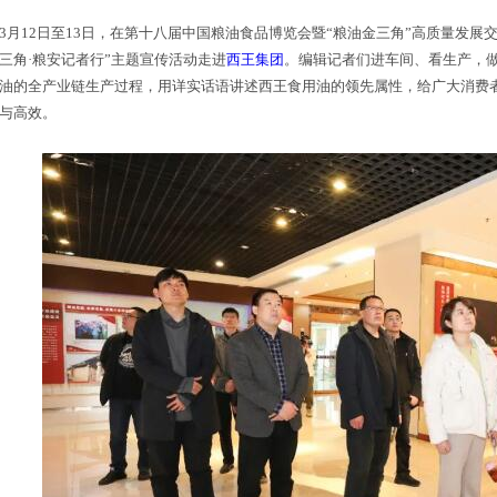
3月12日至13日，在第十八届中国粮油食品博览会暨“粮油金三角”高质量发展
三角·粮安记者行”主题宣传活动走进
西王集团
。编辑记者们进车间、看生产，
油的全产业链生产过程，用详实话语讲述西王食用油的领先属性，给广大消费
与高效。