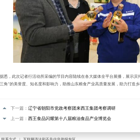
据悉，此次记者行活动所采编的节目内容陆续在各大媒体全平台展播，展示滨
三角”的美誉度、知名度和影响力，助推山东粮食产业高质量发展，助力打造
下一篇：
辽宁省朝阳市党政考察团来西王集团考察调研
上一篇：
西王食品闪耀第十八届粮油食品产业博览会
联系方式
|
互联网违法和不良信息举报专区