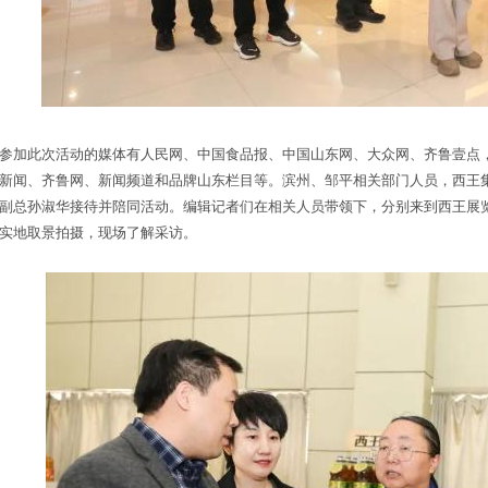
参加此次活动的媒体有人民网、中国食品报、中国山东网、大众网、齐鲁壹点
新闻、齐鲁网、新闻频道和品牌山东栏目等。滨州、邹平相关部门人员，西王
副总孙淑华接待并陪同活动。编辑记者们在相关人员带领下，分别来到西王展
实地取景拍摄，现场了解采访。