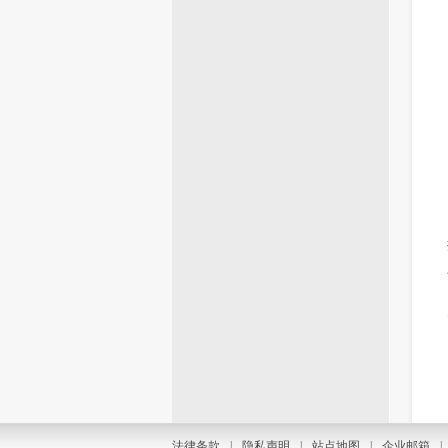
法律条款
|
隐私声明
|
站点地图
|
企业邮箱
|