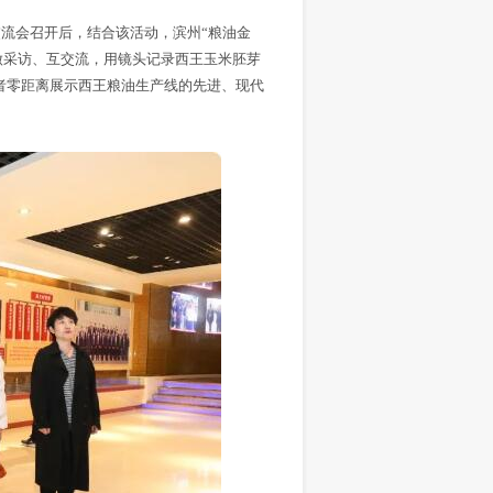
交流会召开后，结合该活动，滨州“粮油金
做采访、互交流，用镜头记录西王玉米胚芽
者零距离展示西王粮油生产线的先进、现代