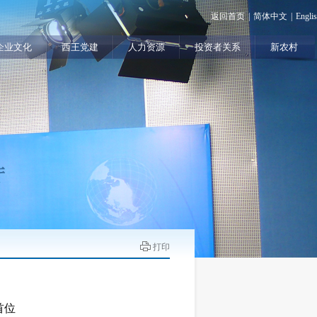
返回首页
|
简体中文
|
Engli
企业文化
西王党建
人力资源
投资者关系
新农村
打印
首位