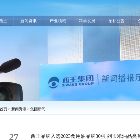
西王
新闻资讯
产业领域
科学发展
招标公告
首页
>
新闻资讯
>
集团新闻
27
西王品牌入选2023食用油品牌30强 列玉米油品类