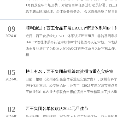
1月份及全年市场形势，对销售目标任务进行动员部署。西王
总李鹏及区域经理、全体业务员参会。 会议首先听取了销售各
09
顺利通过！西王食品开展HACCP管理体系和IP
2024-01
近日，西王食品经过HACCP体系认证评审组及IP非转基因
HACCP管理体系再认证审核和IP非转基因再认证审核。 审
西王食品进行了为期三天的HACCP管理体系再认证审核工
相...
05
榜上有名，西王集团获批筹建滨州市重点实验室
2024-01
日前，根据《滨州市实验室体系重组实施方案》，滨州市科
进行优化重组。经专家论证，公布了《2023年度滨州市重点
王糖业和山东农业大学联合申报的滨州市玉米精深加工技术重点实
02
西王集团各单位欢庆2024元旦佳节
2024-01
冬至阳生，岁回律转。2024年元旦佳节到来之际，西王集团