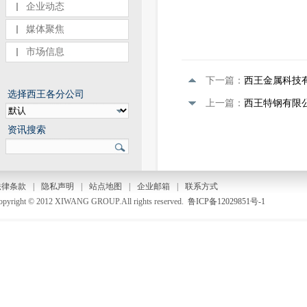
企业动态
媒体聚焦
市场信息
下一篇：
西王金属科技
选择西王各分公司
上一篇：
西王特钢有限公
资讯搜索
法律条款
|
隐私声明
|
站点地图
|
企业邮箱
|
联系方式
opyright © 2012 XIWANG GROUP.All rights reserved.
鲁ICP备12029851号-1