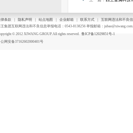
法律条款
|
隐私声明
|
站点地图
|
企业邮箱
|
联系方式
|
互联网违法和不良信
王集团互联网违法和不良信息举报电话：0543-8138256 举报邮箱：jubao@xiwang.com.
opyright © 2012 XIWANG GROUP.All rights reserved.
鲁ICP备12029851号-1
公网安备37162602000401号