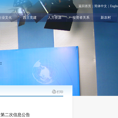
返回首页
|
简体中文
|
Engli
企业文化
西王党建
人力资源
投资者关系
新农村
打印
价第二次信息公告