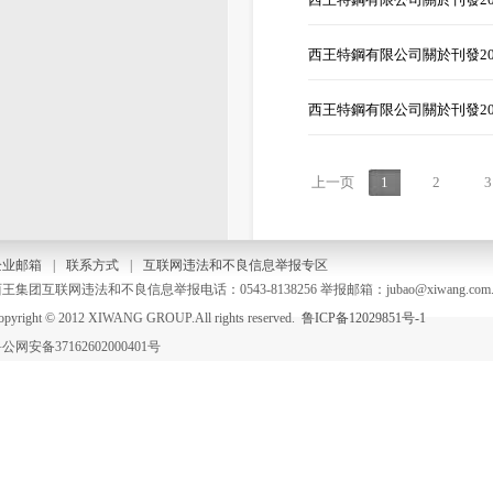
西王特鋼有限公司關於刊發20
西王特鋼有限公司關於刊發20
上一页
1
2
3
企业邮箱
|
联系方式
|
互联网违法和不良信息举报专区
王集团互联网违法和不良信息举报电话：0543-8138256 举报邮箱：jubao@xiwang.com.
opyright © 2012 XIWANG GROUP.All rights reserved.
鲁ICP备12029851号-1
公网安备37162602000401号